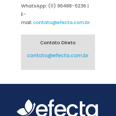
WhatsApp: (11) 96488-5236 |
E-
mail:
contato@efecta.com.br
Contato Direto
contato@efecta.com.br