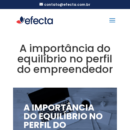
contato@efecta.com.br
A importância do
equilíbrio no perfil
do empreendedor
A IMPORTÂNCIA
DO EQUILÍBRIO NO
PERFIL DO