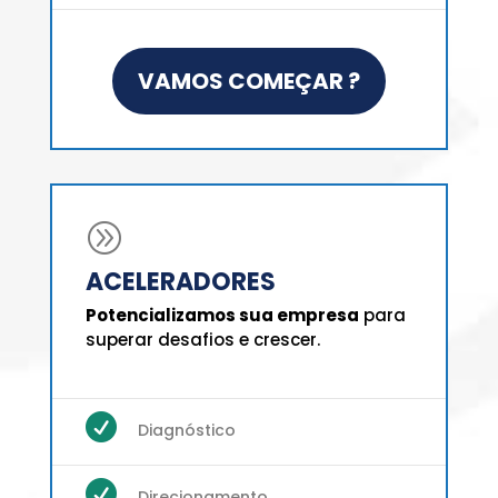
VAMOS COMEÇAR ?
A
ACELERADORES
Potencializamos sua empresa
para
superar desafios e crescer.

Diagnóstico

Direcionamento