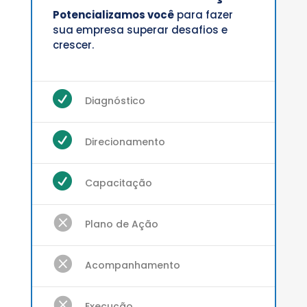
Potencializamos você
para fazer
sua empresa superar desafios e
crescer.

Diagnóstico

Direcionamento

Capacitação

Plano de Ação

Acompanhamento

Execução