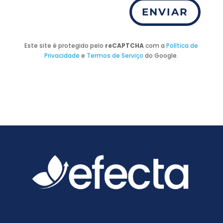
ENVIAR
Este site é protegido pelo
reCAPTCHA
com a
Política de
Privacidade
e
Termos de Serviço
do Google.