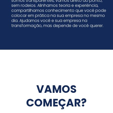
somos transparentes, vamos direto ao ponto,
sem rodeios. Alinhamos teoria e experiência,
compartilhamos conhecimento que você pode
colocar em prática na sua empresa no mesmo
dia. Ajudamos você e sua empresa na
transformação, mas depende de você querer.
VAMOS
COMEÇAR?