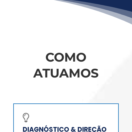
COMO
ATUAMOS

DIAGNÓSTICO & DIREÇÃO