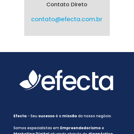
Contato Direto
contato@efecta.com.br
Efecta
- Seu
sucesso
é a
missão
do nosso negócio.
Somos especialistas em
Empreendedorismo
e
Marketing Digital
atuando através de
diagnóstico
,