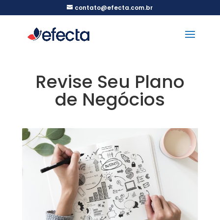
contato@efecta.com.br
Revise Seu Plano
de Negócios