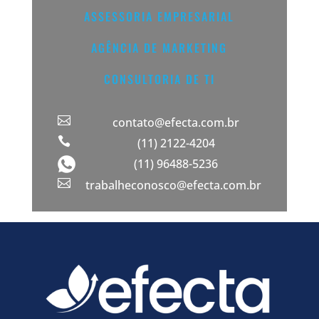
ASSESSORIA EMPRESARIAL
AGÊNCIA DE MARKETING
CONSULTORIA DE TI

contato@efecta.com.br

(11) 2122-4204
(11) 96488-5236

trabalheconosco@efecta.com.br