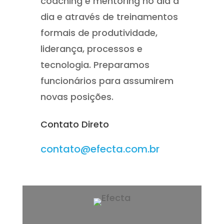
coaching e mentoring no dia a
dia e através de treinamentos
formais de produtividade,
liderança, processos e
tecnologia. Preparamos
funcionários para assumirem
novas posições.
Contato Direto
contato@efecta.com.br